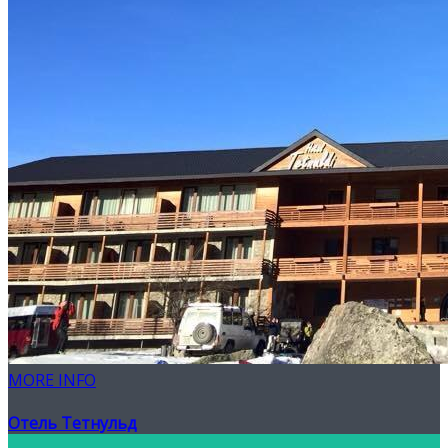
MORE INFO
Отель Тетнульд