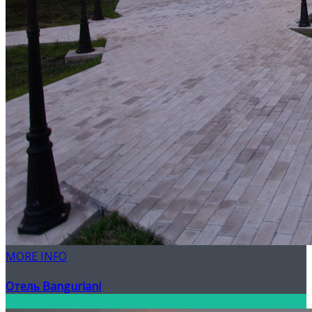
MORE INFO
Отель Banguriani