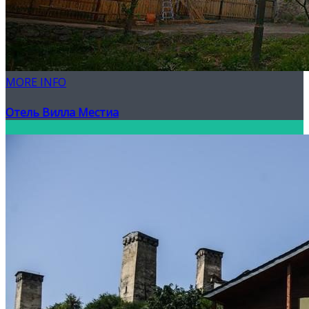
MORE INFO
Отель Вилла Местиа