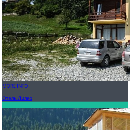
MORE INFO
Отель Лилео