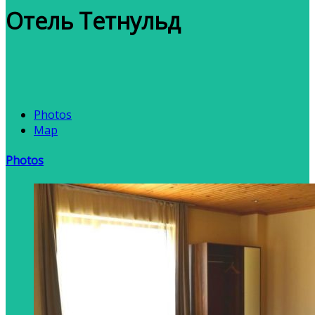
Отель Тетнульд
Photos
Map
Photos