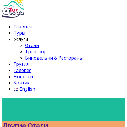
Главная
Туры
Услуги
Отели
Транспорт
Винодельни & Рестораны
Грузия
Галерея
Новости
Контакт
English
Другие Отели