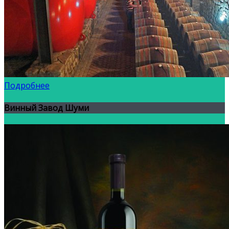
Подробнее
Винный Завод Шуми