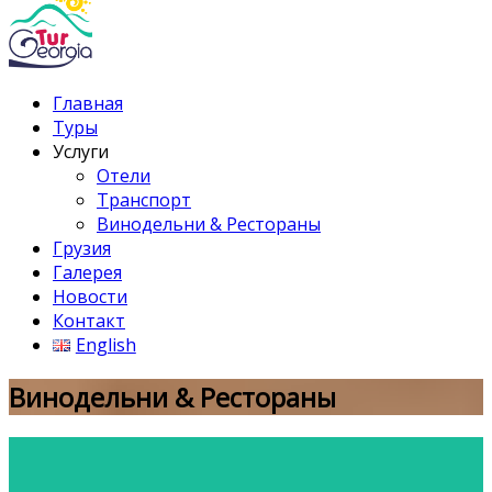
Главная
Туры
Услуги
Отели
Транспорт
Винодельни & Рестораны
Грузия
Галерея
Новости
Контакт
English
Винодельни & Рестораны