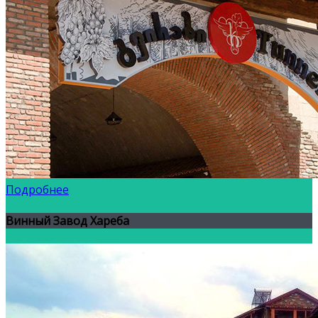
Подробнее
Винный Завод Хареба