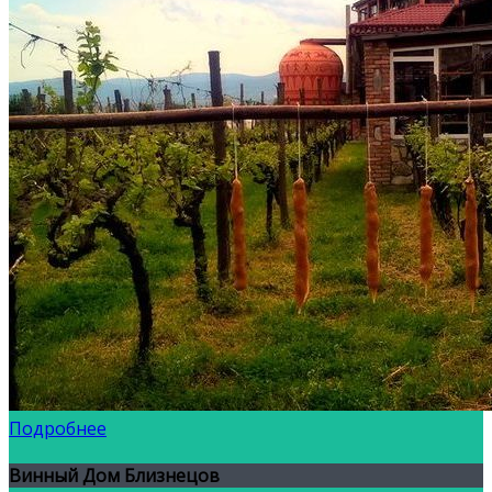
Подробнее
Винный Дом Близнецов