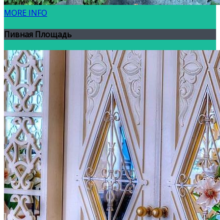
MORE INFO
Пивная Площадь