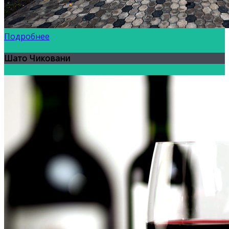
Подробнее
Шато Чиковани