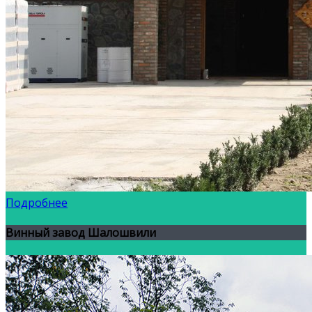
Подробнее
Винный завод Шалошвили