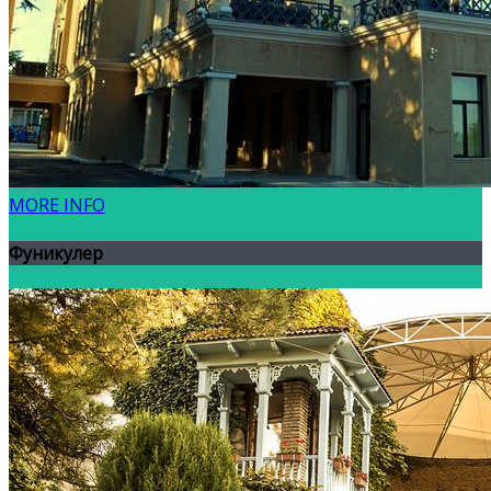
MORE INFO
Фуникулер