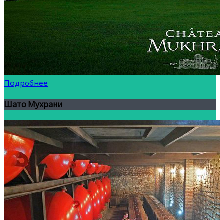
Подробнее
Шато Мухрани