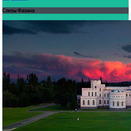
Слезы Фазана