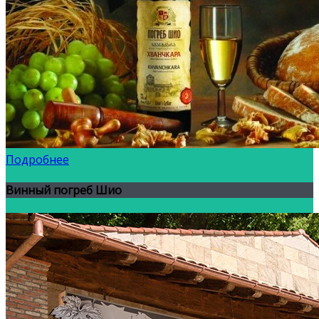
Подробнее
Винный погреб Шио