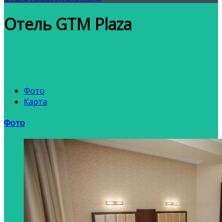
Отель GTM Plaza
Фото
Карта
Фото