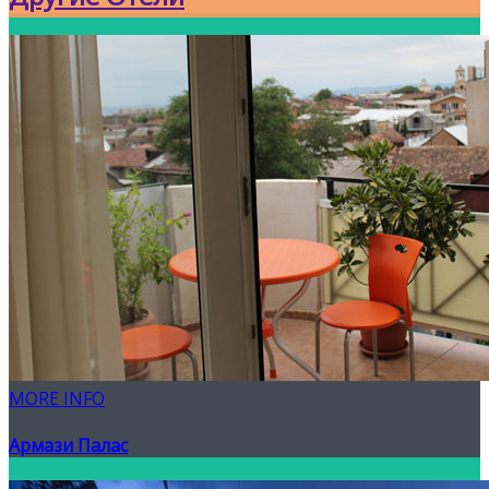
MORE INFO
Армази Палас