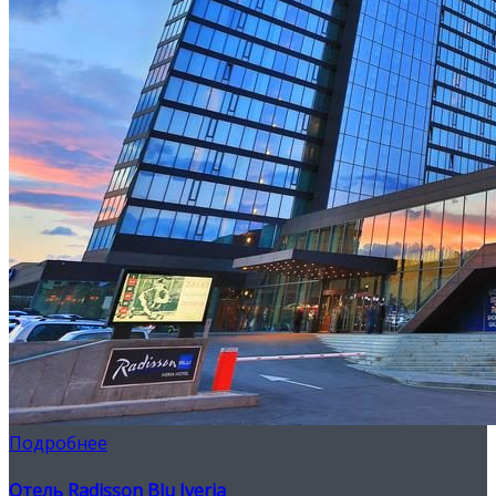
Подробнее
Отель Radisson Blu Iveria