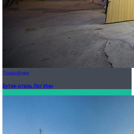
Подробнее
Бутик-отель Лог Инн