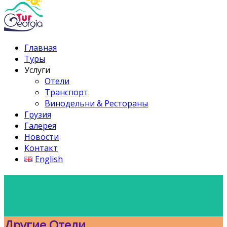
Главная
Туры
Услуги
Отели
Транспорт
Винодельни & Рестораны
Грузия
Галерея
Новости
Контакт
English
Другие Отели