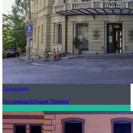
Подробнее
Гостиница Астория Тбилиси